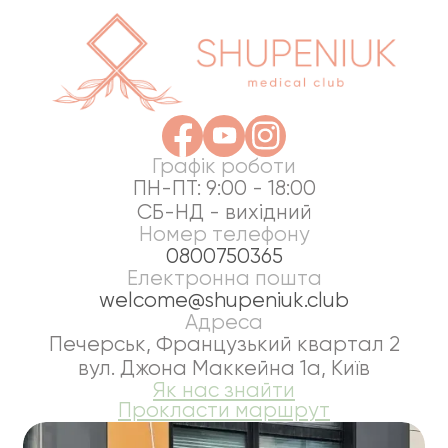
Графік роботи
ПН-ПТ: 9:00 - 18:00
СБ-НД - вихідний
Номер телефону
0800750365
Електронна пошта
welcome@shupeniuk.club
Адреса
Печерськ, Французький квартал 2
вул. Джона Маккейна 1а, Київ
Як нас знайти
Прокласти маршрут