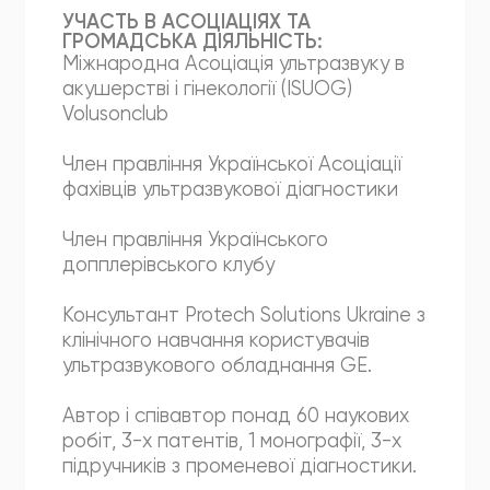
УЧАСТЬ В АСОЦІАЦІЯХ ТА
ГРОМАДСЬКА ДІЯЛЬНІСТЬ:
Міжнародна Асоціація ультразвуку в
акушерстві і гінекології (ISUOG)
Volusonclub
Член правління Української Асоціації
фахівців ультразвукової діагностики
Член правління Українського
допплерівського клубу
Консультант Protech Solutions Ukraine з
клінічного навчання користувачів
ультразвукового обладнання GE.
Автор і співавтор понад 60 наукових
робіт, 3-х патентів, 1 монографії, 3-х
підручників з променевої діагностики.