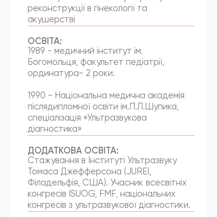
реконструкції в гінекології та
акушерстві
ОСВІТА:
1989 - медичний інститут ім.
Богомольця, факультет педіатрії,
ординатура- 2 роки.
1990 - Національна медична академія
післядипломної освіти ім.П.Л.Шупика,
спеціалізація «Ультразвукова
діагностика»
ДОДАТКОВА ОСВІТА:
Стажування в Інституті Ультразвуку
Томаса Джефферсона (JUREI,
Філадельфія, США). Учасник всесвітніх
конгресів ISUOG, FMF, національних
конгресів з ультразвукової діагностики.