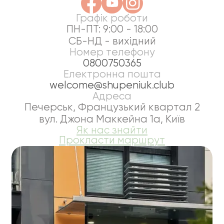
Графік роботи
ПН-ПТ: 9:00 - 18:00
СБ-НД - вихідний
Номер телефону
0800750365
Електронна пошта
welcome@shupeniuk.club
Адреса
Печерськ, Французький квартал 2
вул. Джона Маккейна 1а, Київ
Як нас знайти
Прокласти маршрут