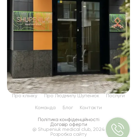
Про клініку
Про Людмилу Шупенюк
Послуги
Команда
Блог
Контакти
Політика конфіденційності
Договір оферти
@ Shupeniuk medical club, 2024
Розробка сайту