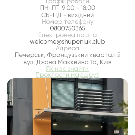
Графік роботи
ПН-ПТ: 9:00 - 18:00
СБ-НД - вихідний
Номер телефону
0800750365
Електронна пошта
welcome@shupeniuk.club
Адреса
Печерськ, Французький квартал 2
вул. Джона Маккейна 1а, Київ
Як нас знайти
Прокласти маршрут