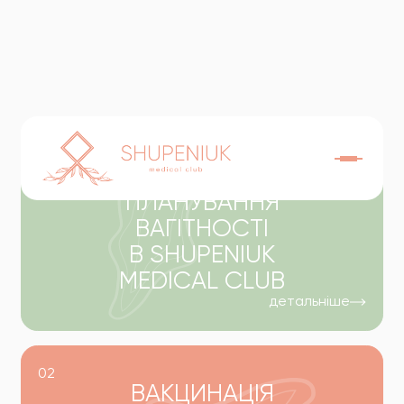
Готові
рішення
01
ПЛАНУВАННЯ
ВАГІТНОСТІ
В SHUPENIUK
MEDICAL CLUB
детальніше
02
ВАКЦИНАЦІЯ