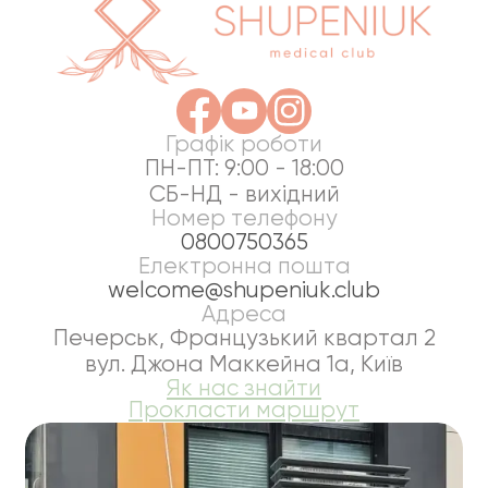
Графік роботи
ПН-ПТ: 9:00 - 18:00
СБ-НД - вихідний
Номер телефону
0800750365
Електронна пошта
welcome@shupeniuk.club
Адреса
Печерськ, Французький квартал 2
вул. Джона Маккейна 1а, Київ
Як нас знайти
Прокласти маршрут