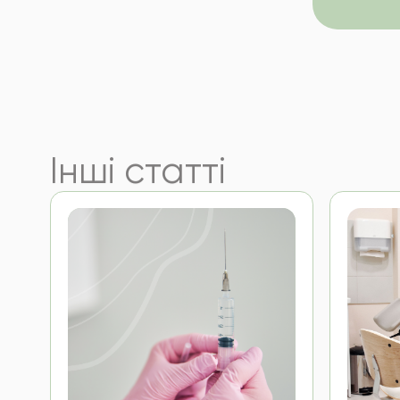
Інші
статті