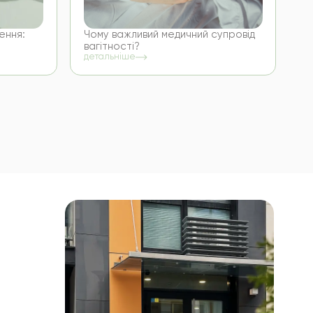
ення:
Чому важливий медичний супровід
вагітності?
детальніше